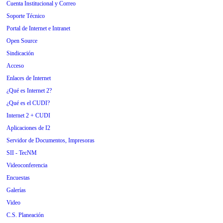
Cuenta Institucional y Correo
Soporte Técnico
Portal de Internet e Intranet
Open Source
Sindicación
Acceso
Enlaces de Internet
¿Qué es Internet 2?
¿Qué es el CUDI?
Internet 2 + CUDI
Aplicaciones de I2
Servidor de Documentos, Impresoras
SII - TecNM
Videoconferencia
Encuestas
Galerías
Video
C.S. Planeación