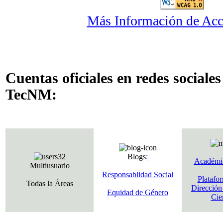
Más Información de Acc
Cuentas oficiales en redes sociales
TecNM:
Blogs
:
Académ
Multiusuario
Responsablidad Social
Platafor
Todas la Áreas
Dirección
Equidad de Género
Cien