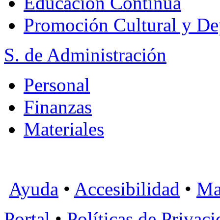
Educación Continua
Promoción Cultural y De
S. de Administración
Personal
Finanzas
Materiales
Ayuda
•
Accesibilidad
•
Ma
Portal
•
Políticas de Privac