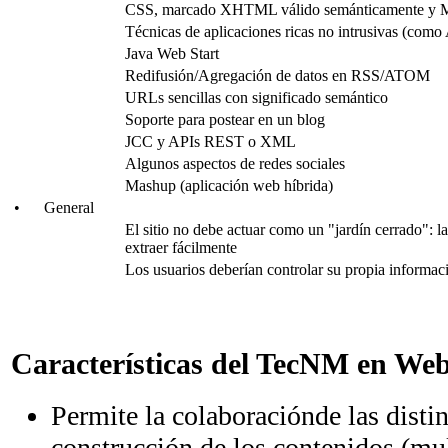
CSS, marcado XHTML válido semánticamente y M
Técnicas de aplicaciones ricas no intrusivas (com
Java Web Start
Redifusión/Agregación de datos en RSS/ATOM
URLs sencillas con significado semántico
Soporte para postear en un blog
JCC y APIs REST o XML
Algunos aspectos de redes sociales
Mashup (aplicación web híbrida)
•
General
El sitio no debe actuar como un "jardín cerrado": l
extraer fácilmente
Los usuarios deberían controlar su propia informac
Características del TecNM en Web
Permite la colaboraciónde las distin
construcción de los contenidos (mul