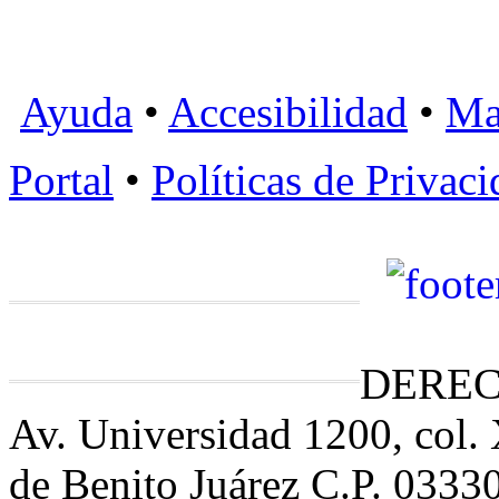
Ayuda
•
Accesibilidad
•
Ma
Portal
•
Políticas de Privac
DEREC
Av. Universidad 1200, col.
de Benito Juárez C.P. 0333