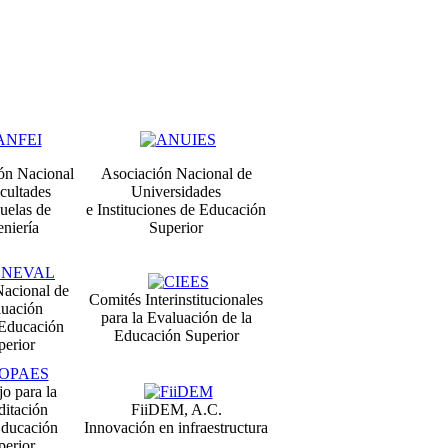
ón Nacional
Asociación Nacional de
cultades
Universidades
uelas de
e Instituciones de Educación
eniería
Superior
Nacional de
Comités Interinstitucionales
luación
para la Evaluación de la
 Educación
Educación Superior
perior
o para la
ditación
FiiDEM, A.C.
Educación
Innovación en infraestructura
perior