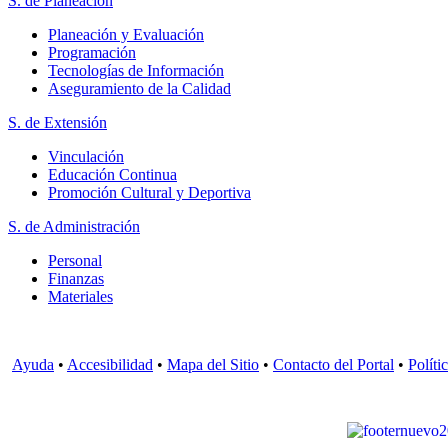
S. de Planeación
Planeación y Evaluación
Programación
Tecnologías de Información
Aseguramiento de la Calidad
S. de Extensión
Vinculación
Educación Continua
Promoción Cultural y Deportiva
S. de Administración
Personal
Finanzas
Materiales
Ayuda
•
Accesibilidad
•
Mapa del Sitio
•
Contacto del Portal
•
Políti