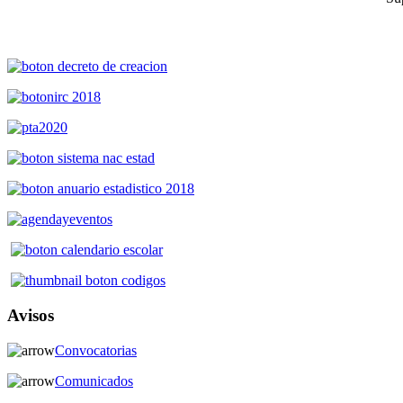
Avisos
Convocatorias
Comunicados