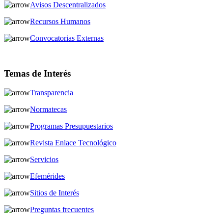
Avisos Descentralizados
Recursos Humanos
Convocatorias Externas
Temas de Interés
Transparencia
Normatecas
Programas Presupuestarios
Revista Enlace Tecnológico
Servicios
Efemérides
Sitios de Interés
Preguntas frecuentes