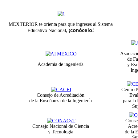
MEXTERIOR te orienta para que ingreses al Sistema
Educativo Nacional,
¡conócelo!
Asociaci
de Fa
Academia de ingeniería
y Esc
Ing
Centro 
Consejo de Acreditación
Eva
de la Enseñanza de la Ingeniería
para la
Su
Consej
Consejo Nacional de Ciencia
Acre
y Tecnología
de la 
Su