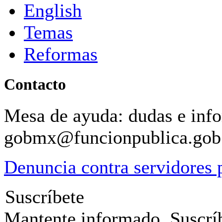
English
Temas
Reformas
Contacto
Mesa de ayuda: dudas e inf
gobmx@funcionpublica.go
Denuncia contra servidores 
Suscríbete
Mantente informado. Suscríb