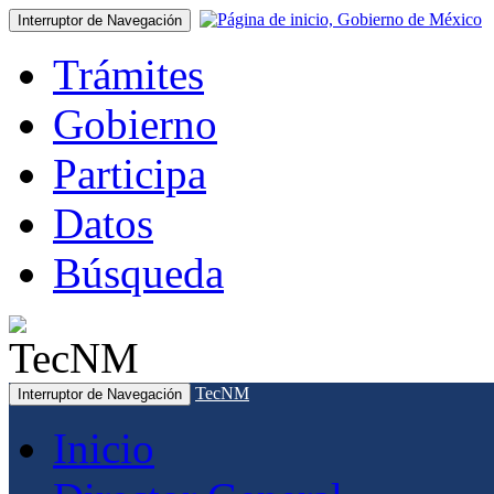
Interruptor de Navegación
Trámites
Gobierno
Participa
Datos
Búsqueda
TecNM
Interruptor de Navegación
Inicio