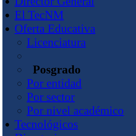
Director General
El TecNM
Oferta Educativa
Licenciatura
Posgrado
Por entidad
Por sector
Por nivel académico
Tecnológicos