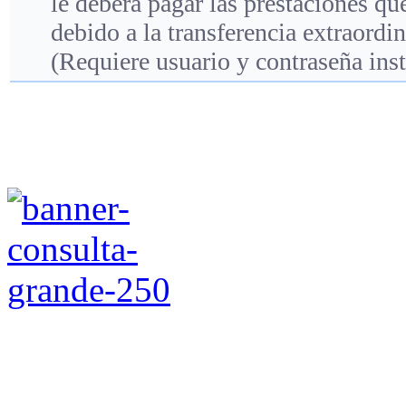
le deberá pagar las prestaciones q
debido a la transferencia extraordin
(Requiere usuario y contraseña inst