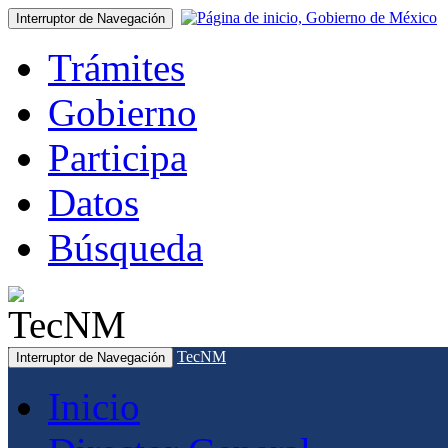
Interruptor de Navegación
Trámites
Gobierno
Participa
Datos
Búsqueda
TecNM
Interruptor de Navegación
Inicio