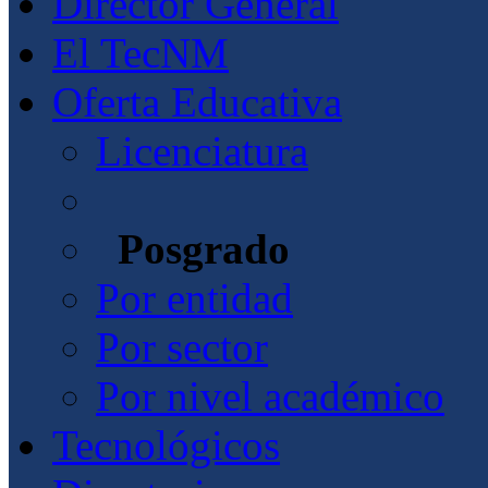
Director General
El TecNM
Oferta Educativa
Licenciatura
Posgrado
Por entidad
Por sector
Por nivel académico
Tecnológicos