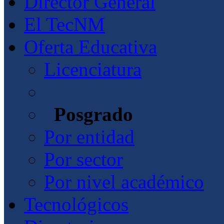
Director General
El TecNM
Oferta Educativa
Licenciatura
Posgrado
Por entidad
Por sector
Por nivel académico
Tecnológicos