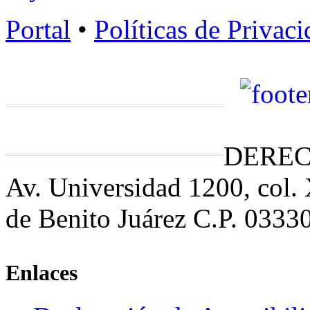
Portal
•
Políticas de Privac
DEREC
Av. Universidad 1200, col.
de Benito Juárez C.P. 0333
Enlaces