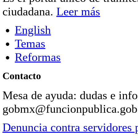
ciudadana.
Leer más
English
Temas
Reformas
Contacto
Mesa de ayuda: dudas e inf
gobmx@funcionpublica.go
Denuncia contra servidores 