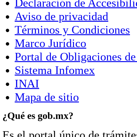
Declaración de Accesibil
Aviso de privacidad
Términos y Condiciones
Marco Jurídico
Portal de Obligaciones de
Sistema Infomex
INAI
Mapa de sitio
¿Qué es gob.mx?
Es el portal único de trámit