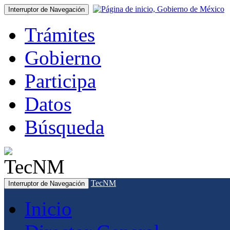
Interruptor de Navegación
Trámites
Gobierno
Participa
Datos
Búsqueda
TecNM
Interruptor de Navegación
Inicio