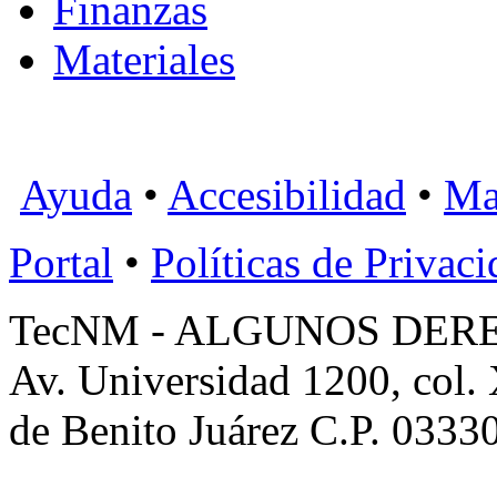
Finanzas
Materiales
Ayuda
•
Accesibilidad
•
Ma
Portal
•
Políticas de Privac
TecNM - ALGUNOS DER
Av. Universidad 1200, col.
de Benito Juárez C.P. 0333