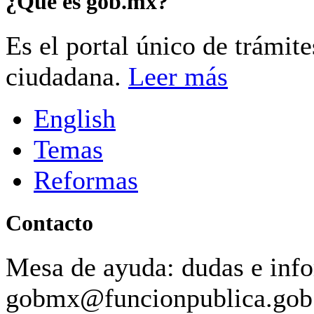
¿Qué es gob.mx?
Es el portal único de trámit
ciudadana.
Leer más
English
Temas
Reformas
Contacto
Mesa de ayuda: dudas e inf
gobmx@funcionpublica.go