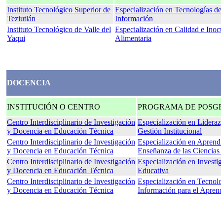
Instituto Tecnológico Superior de
Especialización en Tecnologías de
Teziutlán
Información
Instituto Tecnológico de Valle del
Especialización en Calidad e Ino
Yaqui
Alimentaria
DOCENCIA
INSTITUCIÓN O CENTRO
PROGRAMA DE POSG
Centro Interdisciplinario de Investigación
Especialización en Lidera
y Docencia en Educación Técnica
Gestión Institucional
Centro Interdisciplinario de Investigación
Especialización en Aprend
y Docencia en Educación Técnica
Enseñanza de las Ciencias
Centro Interdisciplinario de Investigación
Especialización en Investi
y Docencia en Educación Técnica
Educativa
Centro Interdisciplinario de Investigación
Especialización en Tecnolo
y Docencia en Educación Técnica
Información para el Apren