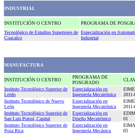
INDUSTRIAL
INSTITUCIÓN O CENTRO
PROGRAMA DE POSGR
Tecnológico de Estudios Superiores de
Especialización en Automati
Coacalco
Industrial
MANUFACTURA
PROGRAMA DE
INSTITUCIÓN O CENTRO
CLA
POSGRADO
Instituto Tecnológico Superior de
Especialización en
EIME
Lerdo
Ingeniería Mecatrónica
201
Instituto Tecnológico de Nuevo
Especialización en
EIME
León
Ingeniería Mecatrónica
2011-
Instituto Tecnológico Superior de
Especialización en
EDIM
San Luis Potosí, Capital
Diseño Mecatrónico
01
Instituto Tecnológico Superior de
Especialización en
EIMA
Poza Rica
Ingeniería Mecánica
05