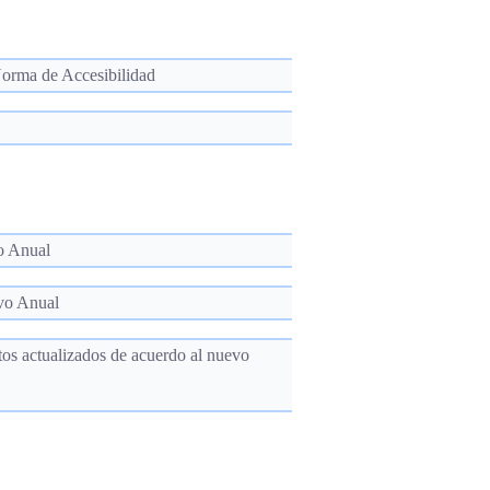
 Norma de Accesibilidad
o Anual
vo Anual
tos actualizados de acuerdo al nuevo