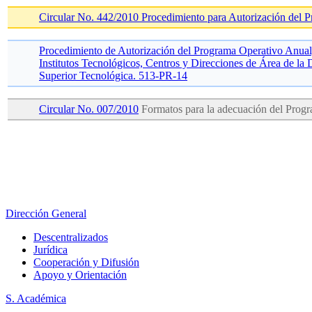
Circular No. 442/2010 Procedimiento para Autorización del 
Procedimiento de Autorización del Programa Operativo Anual,
Institutos Tecnológicos, Centros y Direcciones de Área de la
Superior Tecnológica. 513-PR-14
Circular No. 007/2010
Formatos para la adecuación del Prog
Dirección General
Descentralizados
Jurídica
Cooperación y Difusión
Apoyo y Orientación
S. Académica