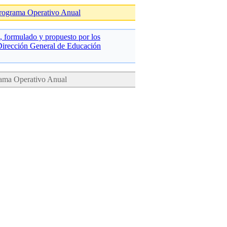
Programa Operativo Anual
 formulado y propuesto por los
 Dirección General de Educación
rama Operativo Anual