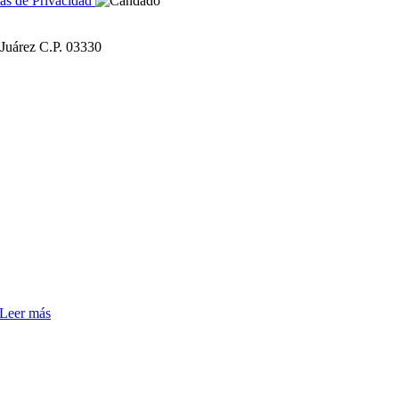
cas de Privacidad
 Juárez C.P. 03330
Leer más