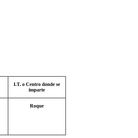
I.T. o Centro donde se
imparte
Roque