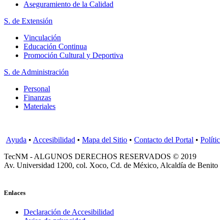
Aseguramiento de la Calidad
S. de Extensión
Vinculación
Educación Continua
Promoción Cultural y Deportiva
S. de Administración
Personal
Finanzas
Materiales
Ayuda
•
Accesibilidad
•
Mapa del Sitio
•
Contacto del Portal
•
Políti
TecNM - ALGUNOS DERECHOS RESERVADOS © 2019
Av. Universidad 1200, col. Xoco, Cd. de México, Alcaldía de Benito
Enlaces
Declaración de Accesibilidad