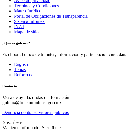
Aviso de privacidad
Términos y Condiciones
Marco Jurídico
Portal de Obligaciones de Transparencia
Sistema Infomex
INAI
Mapa de sitio
¿Qué es gob.mx?
Es el portal único de trámites, información y participación ciudadana.
English
Temas
Reformas
Contacto
Mesa de ayuda: dudas e información
gobmx@funcionpublica.gob.mx
Denuncia contra servidores públicos
Suscríbete
Mantente informado. Suscríbete.