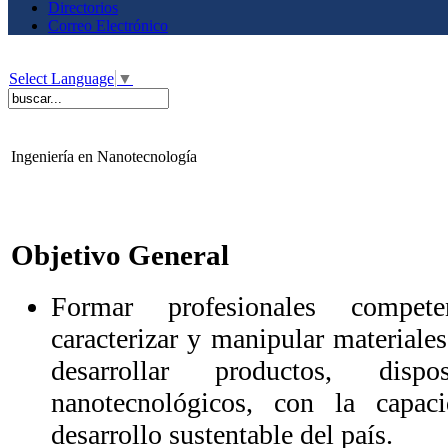
Directorios
Correo Electrónico
Select Language
▼
Ingeniería en Nanotecnología
Objetivo General
Formar profesionales competen
caracterizar y manipular materiale
desarrollar productos, disp
nanotecnológicos, con la capac
desarrollo sustentable del país.