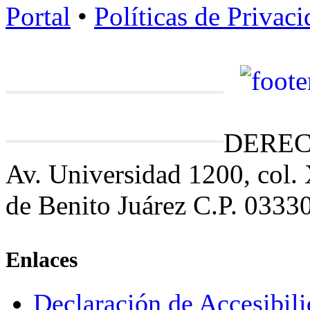
Portal
•
Políticas de Privac
DEREC
Av. Universidad 1200, col.
de Benito Juárez C.P. 0333
Enlaces
Declaración de Accesibil