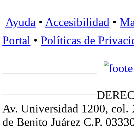
Ayuda
•
Accesibilidad
•
Ma
Portal
•
Políticas de Privac
DEREC
Av. Universidad 1200, col.
de Benito Juárez C.P. 0333