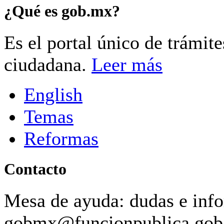
¿Qué es gob.mx?
Es el portal único de trámit
ciudadana.
Leer más
English
Temas
Reformas
Contacto
Mesa de ayuda: dudas e inf
gobmx@funcionpublica.go