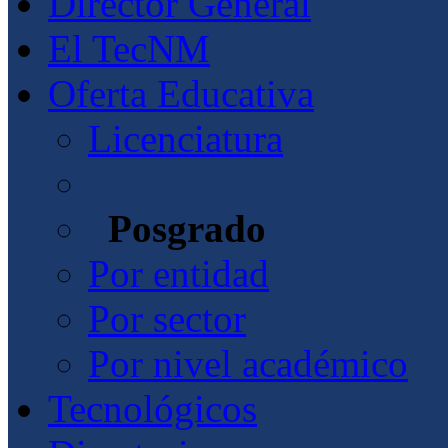
Director General
El TecNM
Oferta Educativa
Licenciatura
Posgrado
Por entidad
Por sector
Por nivel académico
Tecnológicos