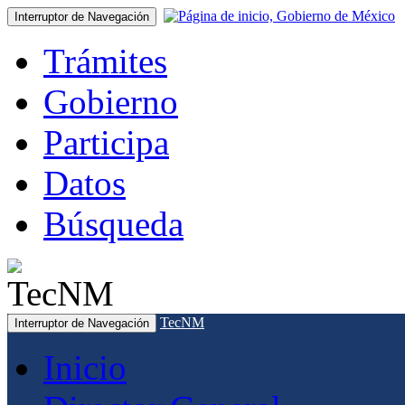
Interruptor de Navegación
Trámites
Gobierno
Participa
Datos
Búsqueda
TecNM
Interruptor de Navegación
Inicio