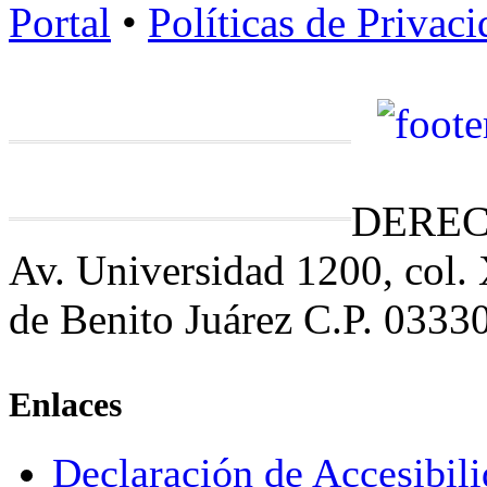
Portal
•
Políticas de Privac
DEREC
Av. Universidad 1200, col.
de Benito Juárez C.P. 0333
Enlaces
Declaración de Accesibil