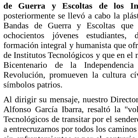
de Guerra y Escoltas de los Inst
posteriormente se llevó a cabo la plá
Bandas de Guerra y Escoltas que
ochocientos jóvenes estudiantes,
formación integral y humanista que of
de Institutos Tecnológicos y que en el 
Bicentenario de la Independenci
Revolución, promueven la cultura cív
símbolos patrios.
Al dirigir su mensaje, nuestro Directo
Alfonso García Ibarra, resaltó la "vo
Tecnológicos de transitar por el sendero
a entrecruzarnos por todos los caminos 