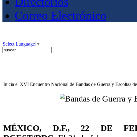
Directorios
Correo Electrónico
Select Language
▼
Inicia el XVI Encuentro Nacional de Bandas de Guerra y Escoltas de 
MÉXICO, D.F., 22 DE FE