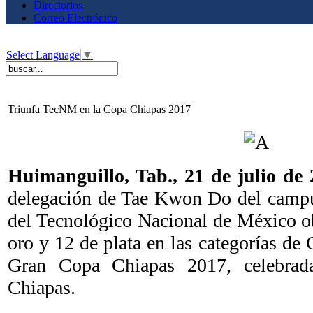
Directorios
Correo Electrónico
Select Language
▼
Triunfa TecNM en la Copa Chiapas 2017
Huimanguillo, Tab., 21 de julio d
delegación de Tae Kwon Do del campu
del Tecnológico Nacional de México o
oro y 12 de plata en las categorías d
Gran Copa Chiapas 2017, celebrada
Chiapas.