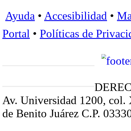
Ayuda
•
Accesibilidad
•
Ma
Portal
•
Políticas de Privac
DEREC
Av. Universidad 1200, col.
de Benito Juárez C.P. 0333