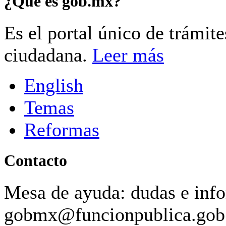
¿Qué es gob.mx?
Es el portal único de trámit
ciudadana.
Leer más
English
Temas
Reformas
Contacto
Mesa de ayuda: dudas e inf
gobmx@funcionpublica.go