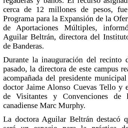
regaderas y baños. El recurso asignad
cerca de 12 millones de pesos, fue
Programa para la Expansión de la Ofer
de Aportaciones Múltiples, inform
Aguilar Beltrán, directora del Instit
de Banderas.
Durante la inauguración del recinto 
pasado, la directora de este campus rea
acompañada del presidente municipal
doctor Jaime Alonso Cuevas Tello y el
de Visitantes y Convenciones de l
canadiense Marc Murphy.
La doctora Aguilar Beltrán destacó q