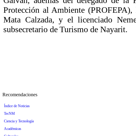
Galván, además del delegado de la P
Protección al Ambiente (PROFEPA), l
Mata Calzada, y el licenciado Neme
subsecretario de Turismo de Nayarit.
Recomendaciones
Índice de Noticias
TecNM
Ciencia y Tecnología
Académicas