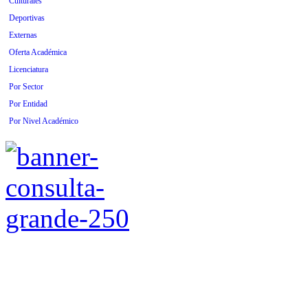
Culturales
Deportivas
Externas
Oferta Académica
Licenciatura
Por Sector
Por Entidad
Por Nivel Académico