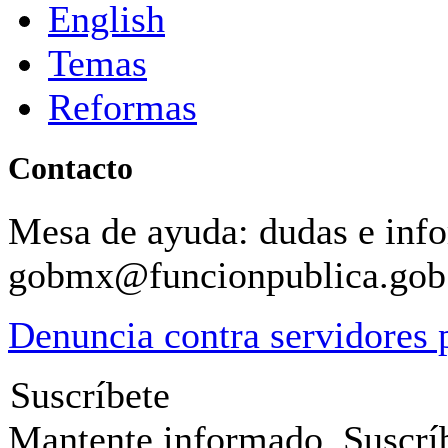
English
Temas
Reformas
Contacto
Mesa de ayuda: dudas e inf
gobmx@funcionpublica.go
Denuncia contra servidores 
Suscríbete
Mantente informado. Suscríb