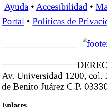
Ayuda
•
Accesibilidad
•
Ma
Portal
•
Políticas de Privac
DEREC
Av. Universidad 1200, col.
de Benito Juárez C.P. 0333
Enlaces