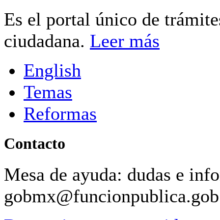
Es el portal único de trámit
ciudadana.
Leer más
English
Temas
Reformas
Contacto
Mesa de ayuda: dudas e inf
gobmx@funcionpublica.go