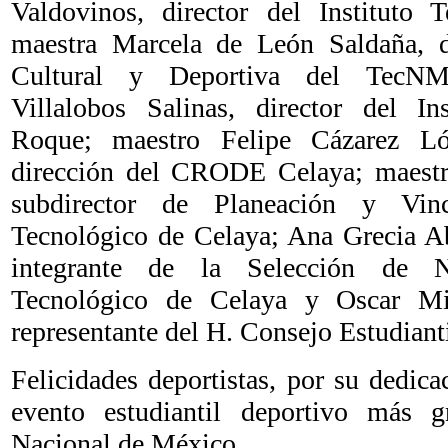
Valdovinos, director del Instituto 
maestra Marcela de León Saldaña, d
Cultural y Deportiva del TecNM;
Villalobos Salinas, director del In
Roque; maestro Felipe Cázarez Ló
dirección del CRODE Celaya; maestro
subdirector de Planeación y Vinc
Tecnológico de Celaya; Ana Grecia A
integrante de la Selección de Na
Tecnológico de Celaya y Oscar M
representante del H. Consejo Estudianti
Felicidades deportistas, por su dedic
evento estudiantil deportivo más g
Nacional de México.