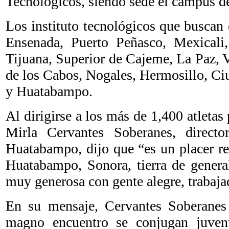
Tecnológicos, siendo sede el campus 
Los instituto tecnológicos que buscan 
Ensenada, Puerto Peñasco, Mexicali
Tijuana, Superior de Cajeme, La Paz, V
de los Cabos, Nogales, Hermosillo, Ci
y Huatabampo.
Al dirigirse a los más de 1,400 atletas 
Mirla Cervantes Soberanes, directo
Huatabampo, dijo que “es un placer rec
Huatabampo, Sonora, tierra de genera
muy generosa con gente alegre, trabajad
En su mensaje, Cervantes Soberanes
magno encuentro se conjugan juvent