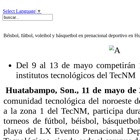
Select Language
▼
Béisbol, fútbol, voleibol y básquetbol en prenacional deportivo en 
Del 9 al 13 de mayo competirán 1
institutos tecnológicos del TecNM
Huatabampo, Son., 11 de mayo d
comunidad tecnológica del noroeste d
a la zona 1 del TecNM, participa dur
torneos de fútbol, béisbol, básquetbo
playa del LX Evento Prenacional Depo