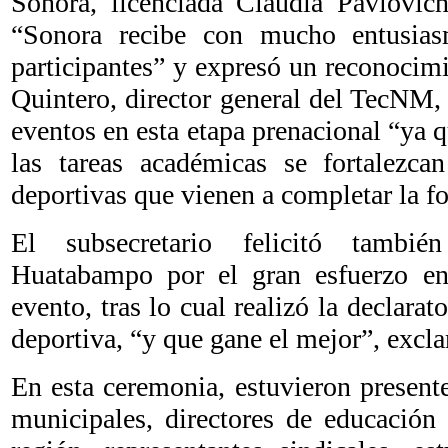
Sonora, licenciada Claudia Pavlovich
“Sonora recibe con mucho entusias
participantes” y expresó un reconocim
Quintero, director general del TecNM, p
eventos en esta etapa prenacional “ya
las tareas académicas se fortalezcan
deportivas que vienen a completar la fo
El subsecretario felicitó tambi
Huatabampo por el gran esfuerzo en 
evento, tras lo cual realizó la declarat
deportiva, “y que gane el mejor”, excl
En esta ceremonia, estuvieron presente
municipales, directores de educación