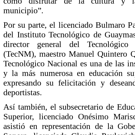
como disfrutar de la cultura y l
municipio”.
Por su parte, el licenciado Bulmaro P
del Instituto Tecnológico de Guaymas
director general del Tecnológic
(TecNM), maestro Manuel Quintero Qu
Tecnológico Nacional es una de las in
y la más numerosa en educación sup
expresando su felicitación y desean
deportistas.
Así también, el subsecretario de Edu
Superior, licenciado Onésimo Marisc
asistió en representación de la Gob