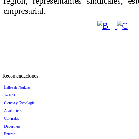
región, representantes sindicales, es
empresarial.
Recomendaciones
Índice de Noticias
TecNM
Ciencia y Tecnología
Académicas
Culturales
Deportivas
Externas