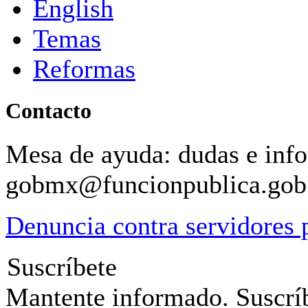
English
Temas
Reformas
Contacto
Mesa de ayuda: dudas e inf
gobmx@funcionpublica.go
Denuncia contra servidores 
Suscríbete
Mantente informado. Suscríb