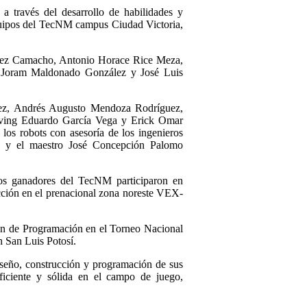
 a través del desarrollo de habilidades y
equipos del TecNM campus Ciudad Victoria,
nez Camacho, Antonio Horace Rice Meza,
ú Joram Maldonado González y José Luis
ez, Andrés Augusto Mendoza Rodríguez,
Irving Eduardo García Vega y Erick Omar
los robots con asesoría de los ingenieros
z y el maestro José Concepción Palomo
nos ganadores del TecNM participaron en
ción en el prenacional zona noreste VEX-
ón de Programación en el Torneo Nacional
 San Luis Potosí.
iseño, construcción y programación de sus
eficiente y sólida en el campo de juego,