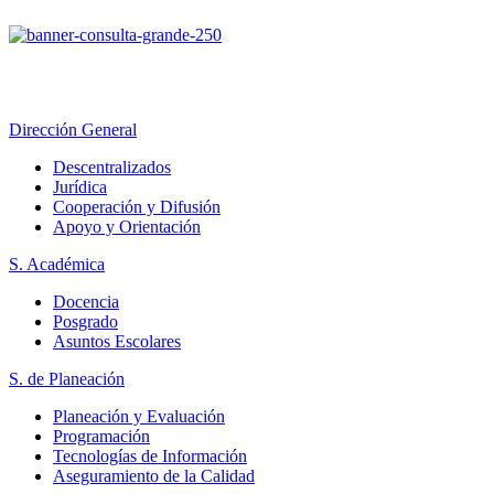
Dirección General
Descentralizados
Jurídica
Cooperación y Difusión
Apoyo y Orientación
S. Académica
Docencia
Posgrado
Asuntos Escolares
S. de Planeación
Planeación y Evaluación
Programación
Tecnologías de Información
Aseguramiento de la Calidad