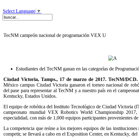
Select Language
▼
TecNM campeón nacional de programación VEX U
Estudiantes del TecNM ganan en las categorías de Programac
Ciudad Victoria, Tamps., 17 de marzo de 2017. TecNM/DCD
México campus Ciudad Victoria ganaron el torneo nacional de ro
del pase para representar al TecNM y a nuestro país en el campeonat
Kentucky, Estados Unidos.
El equipo de robótica del Instituto Tecnológico de Ciudad Victoria 
campeonato mundial VEX Robotics World Championship 2017, 
especialidad, con más de 1,000 equipos participantes provenientes de
La competencia que reúne a los mejores equipos de las instituciones 
competir, se llevará a cabo en el Exposition Center, en Kentucky, del 