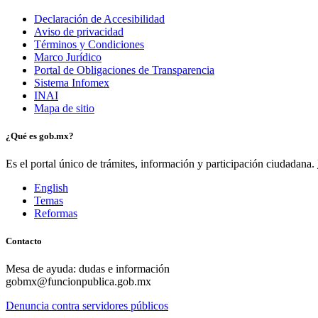
Declaración de Accesibilidad
Aviso de privacidad
Términos y Condiciones
Marco Jurídico
Portal de Obligaciones de Transparencia
Sistema Infomex
INAI
Mapa de sitio
¿Qué es gob.mx?
Es el portal único de trámites, información y participación ciudadana.
English
Temas
Reformas
Contacto
Mesa de ayuda: dudas e información
gobmx@funcionpublica.gob.mx
Denuncia contra servidores públicos