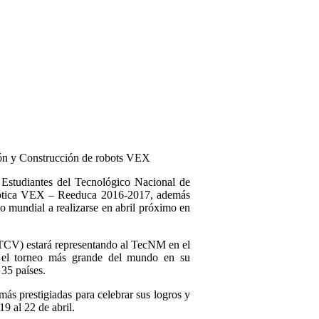
ión y Construcción de robots VEX
.
Estudiantes del Tecnológico Nacional de
bótica VEX – Reeduca 2016-2017, además
o mundial a realizarse en abril próximo en
(ITCV) estará representando al TecNM en el
el torneo más grande del mundo en su
 35 países.
más prestigiadas para celebrar sus logros y
19 al 22 de abril.