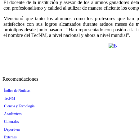
El docente de la institución y asesor de los alumnos ganadores deta
con profesionalismo y calidad al utilizar de manera eficiente los com
Mencionó que tanto los alumnos como los profesores que han pa
satisfechos con sus logros alcanzados durante arduos meses de tr
prototipos desde junio pasado. “Han representado con pasión a la ins
el nombre del TecNM, a nivel nacional y ahora a nivel mundial”.
Recomendaciones
Índice de Noticias
TecNM
Ciencia y Tecnología
Académicas
Culturales
Deportivas
Externas