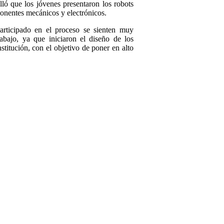
lló que los jóvenes presentaron los robots
ponentes mecánicos y electrónicos.
rticipado en el proceso se sienten muy
abajo, ya que iniciaron el diseño de los
titución, con el objetivo de poner en alto