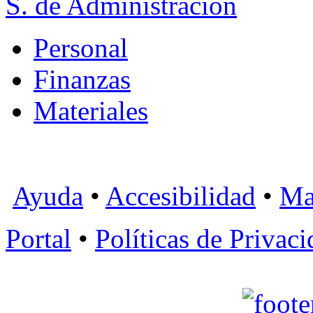
S. de Administración
Personal
Finanzas
Materiales
Ayuda
•
Accesibilidad
•
Ma
Portal
•
Políticas de Privac