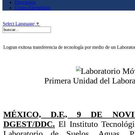
Directorios
Correo Electrónico
Select Language
▼
Logran exitosa transferencia de tecnología por medio de un Laborato
Primera Unidad del Labora
MÉXICO, D.F., 9 DE NOV
DGEST/DDC.
El Instituto Tecnológ
Laboratorio de Suelos, Aguas, Pl