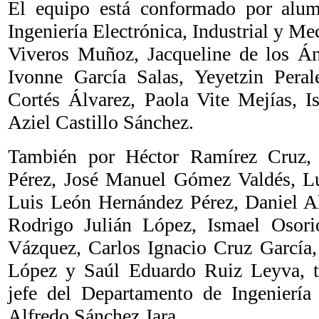
El equipo está conformado por alum
Ingeniería Electrónica, Industrial y Me
Viveros Muñoz, Jacqueline de los Áng
Ivonne García Salas, Yeyetzin Peral
Cortés Álvarez, Paola Vite Mejías, I
Aziel Castillo Sánchez.
También por Héctor Ramírez Cruz,
Pérez, José Manuel Gómez Valdés, Lu
Luis León Hernández Pérez, Daniel Al
Rodrigo Julián López, Ismael Osorio
Vázquez, Carlos Ignacio Cruz Garcí
López y Saúl Eduardo Ruiz Leyva, t
jefe del Departamento de Ingeniería 
Alfredo Sánchez Jara.