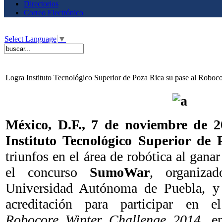
Directorios
Correo Electrónico
Select Language
▼
Logra Instituto Tecnológico Superior de Poza Rica su pase al Roboc
México, D.F., 7 de noviembre de
Instituto Tecnológico Superior de
triunfos en el área de robótica al gana
el concurso
SumoWar
, organiza
Universidad Autónoma de Puebla, y 
acreditación para participar en el
Robocore Winter Challenge 2014,
en