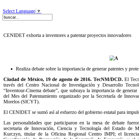
Select Language
▼
CENIDET exhorta a inventores a patentar proyectos innovadores
Realiza debate sobre la importancia de generar patentes y prote
Ciudad de México, 19 de agosto de 2016. TecNM/DCD.
El Tec
través del Centro Nacional de Investigación y Desarrollo Tecn
“Inventour-Cinema debate”, que subraya la importancia de generar p
del Mes del Patentamiento organizado por la Secretaría de Innova
Morelos (SICYT).
El CENIDET se sumó así al esfuerzo del gobierno estatal para impulsa
Las personalidades que participaron en la mesa de debate fuero
secretaria de Innovación, Ciencia y Tecnología del Estado de Mo
Kurczyn, titular de la Oficina Regional Centro IMPI; el licenc