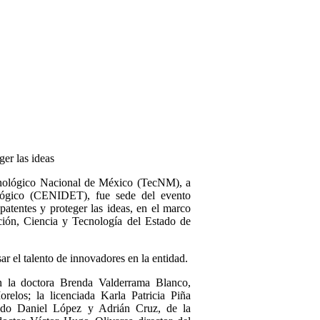
ger las ideas
nológico Nacional de México (TecNM), a
ológico (CENIDET), fue sede del evento
atentes y proteger las ideas, en el marco
ción, Ciencia y Tecnología del Estado de
r el talento de innovadores en la entidad.
n la doctora Brenda Valderrama Blanco,
relos; la licenciada Karla Patricia Piña
iado Daniel López y Adrián Cruz, de la