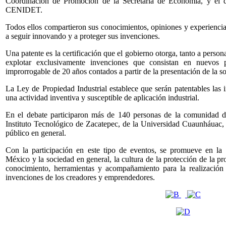
Coordinación de Promoción de la Secretaría de Economía, y el d
CENIDET.
Todos ellos compartieron sus conocimientos, opiniones y experiencia
a seguir innovando y a proteger sus invenciones.
Una patente es la certificación que el gobierno otorga, tanto a person
explotar exclusivamente invenciones que consistan en nuevos 
improrrogable de 20 años contados a partir de la presentación de la so
La Ley de Propiedad Industrial establece que serán patentables las 
una actividad inventiva y susceptible de aplicación industrial.
En el debate participaron más de 140 personas de la comunidad
Instituto Tecnológico de Zacatepec, de la Universidad Cuaunháuac, d
público en general.
Con la participación en este tipo de eventos, se promueve en l
México y la sociedad en general, la cultura de la protección de la p
conocimiento, herramientas y acompañamiento para la realización d
invenciones de los creadores y emprendedores.