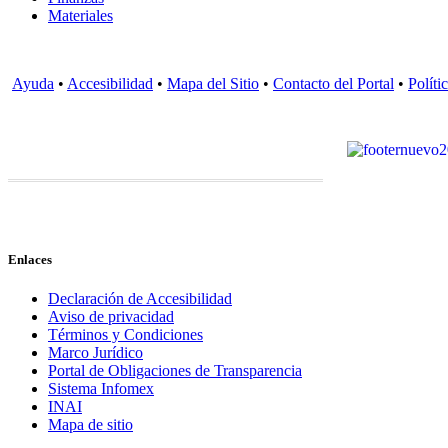
Materiales
Ayuda
•
Accesibilidad
•
Mapa del Sitio
•
Contacto del Portal
•
Políti
Enlaces
Declaración de Accesibilidad
Aviso de privacidad
Términos y Condiciones
Marco Jurídico
Portal de Obligaciones de Transparencia
Sistema Infomex
INAI
Mapa de sitio