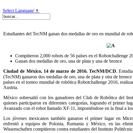
Select Language
▼
Estudiantes del TecNM ganan dos medallas de oro en mundial de robó
Compitieron 2,000 robots de 56 países en el Robotchallenge 2
Ganan dos medallas de oro, una de plata y una de bronce
Ciudad de México, 14 de marzo de 2016. TecNM/DCD
Estudia
.
(TecNM) ganaron dos medallas de oro, una de plata y otra de bronce 
países en el torneo mundial de robótica Robotchallenge 2016, realiz
Austria.
México sobresalió con los ganadores del Club de Robótica del Inst
quienes participaron en diferentes categorías, logrando el primer l
Avanzado con el robot llamado XF-11, imponiéndose en la final a lo
Los jóvenes mexicanos también ganaron el primer lugar en Micr
enfrentó a equipos de Polonia, Rumania y México, en las elimina
Wissenschaften compitieron contra estudiantes del Instituto Politécni