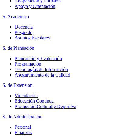
Cooperación y Difusión
Apoyo y Orientación
S. Académica
Docencia
Posgrado
Asuntos Escolares
S. de Planeación
Planeación y Evaluación
Programación
Tecnologías de Información
Aseguramiento de la Calidad
S. de Extensión
Vinculación
Educación Continua
Promoción Cultural y Deportiva
S. de Administración
Personal
Finanzas