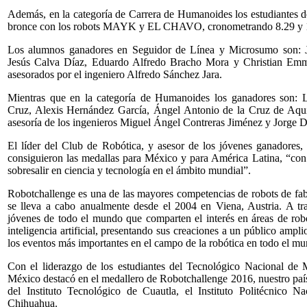
Además, en la categoría de Carrera de Humanoides los estudiantes 
bronce con los robots MAYK y EL CHAVO, cronometrando 8.29 y 12
Los alumnos ganadores en Seguidor de Línea y Microsumo son: Jo
Jesús Calva Díaz, Eduardo Alfredo Bracho Mora y Christian Emm
asesorados por el ingeniero Alfredo Sánchez Jara.
Mientras que en la categoría de Humanoides los ganadores son: 
Cruz, Alexis Hernández García, Ángel Antonio de la Cruz de Aqui
asesoría de los ingenieros Miguel Ángel Contreras Jiménez y Jorge
El líder del Club de Robótica, y asesor de los jóvenes ganadores,
consiguieron las medallas para México y para América Latina, “con
sobresalir en ciencia y tecnología en el ámbito mundial”.
Robotchallenge es una de las mayores competencias de robots de fa
se lleva a cabo anualmente desde el 2004 en Viena, Austria. A tra
jóvenes de todo el mundo que comparten el interés en áreas de robót
inteligencia artificial, presentando sus creaciones a un público ampl
los eventos más importantes en el campo de la robótica en todo el m
Con el liderazgo de los estudiantes del Tecnológico Nacional de
México destacó en el medallero de Robotchallenge 2016, nuestro paí
del Instituto Tecnológico de Cuautla, el Instituto Politécnico 
Chihuahua.