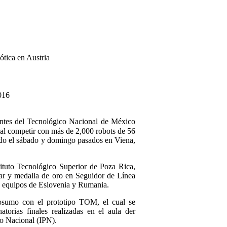
tica en Austria
016
ntes del Tecnológico Nacional de México
al competir con más de 2,000 robots de 56
ado el sábado y domingo pasados en Viena,
ituto Tecnológico Superior de Poza Rica,
ugar y medalla de oro en Seguidor de Línea
s equipos de Eslovenia y Rumania.
osumo con el prototipo TOM, el cual se
torias finales realizadas en el aula der
co Nacional (IPN).