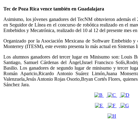
Tec de Poza Rica vence también en Guadalajara
Asimismo, los jóvenes ganadores del TecNM obtuvieron además el 2d
en Seguidor de Línea en el concurso de robótica realizado en el mar
Embebidos y Mecatrónica, realizado del 10 al 12 del presente mes en 
Organizado por la Asociación Mexicana de Software Embebido y e
Monterrey (ITESM), este evento presenta lo más actual en Sistemas Int
Los alumnos ganadores del tercer lugar en Minisumo son: Louis 
Santiago, Samuel Cárdenas del Ángel,Israel Francisco Solís,Rod
Basilio. Los ganadores de segundo lugar de minisumo y tercer lug
Román Aparicio,Ricardo Antonio Suárez Limón,Juana Monserra
Valenzuela,Jesús Antonio Rojas Osorio,Bryan Cortés Flores, quienes 
Sánchez Jara.