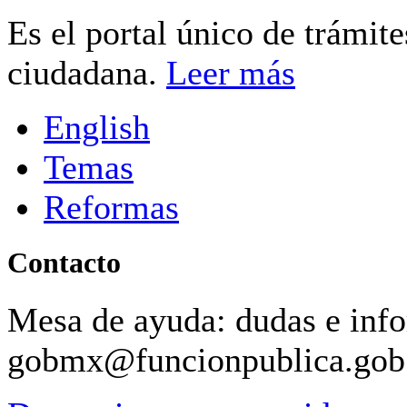
Es el portal único de trámit
ciudadana.
Leer más
English
Temas
Reformas
Contacto
Mesa de ayuda: dudas e inf
gobmx@funcionpublica.go