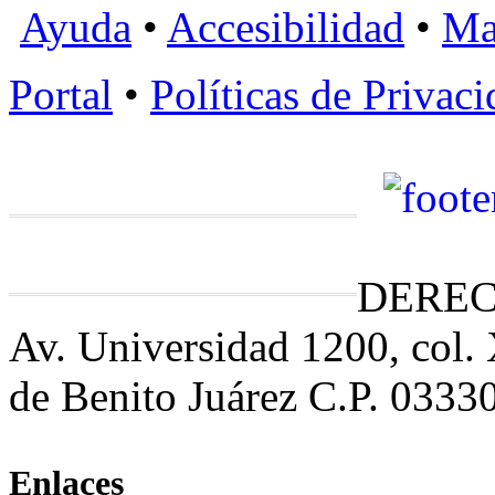
Ayuda
•
Accesibilidad
•
Ma
Portal
•
Políticas de Privac
DEREC
Av. Universidad 1200, col.
de Benito Juárez C.P. 0333
Enlaces