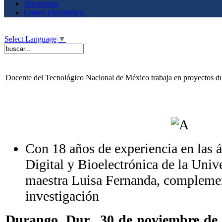
Directorios
Correo Electrónico
Select Language
▼
Docente del Tecnológico Nacional de México trabaja en proyectos du
Con 18 años de experiencia en las á
Digital y Bioelectrónica de la Univ
maestra Luisa Fernanda, complement
investigación
Durango, Dur., 30 de noviembre d