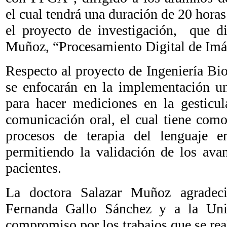
el cual tendrá una duración de 20 horas
el proyecto de investigación, que di
Muñoz, “Procesamiento Digital de Imá
Respecto al proyecto de Ingeniería Bioe
se enfocarán en la implementación u
para hacer mediciones en la gesticul
comunicación oral, el cual tiene como
procesos de terapia del lenguaje e
permitiendo la validación de los ava
pacientes.
La doctora Salazar Muñoz agradec
Fernanda Gallo Sánchez y a la Uni
compromiso por los trabajos que se real