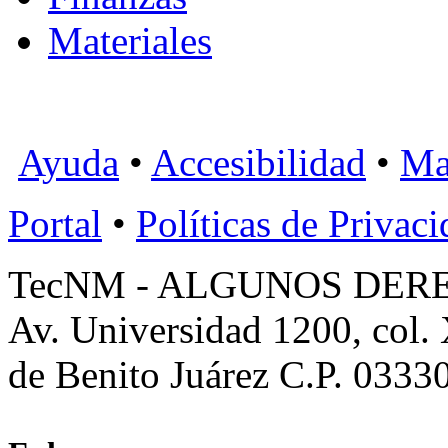
Materiales
Ayuda
•
Accesibilidad
•
Ma
Portal
•
Políticas de Privac
TecNM - ALGUNOS DER
Av. Universidad 1200, col.
de Benito Juárez C.P. 0333