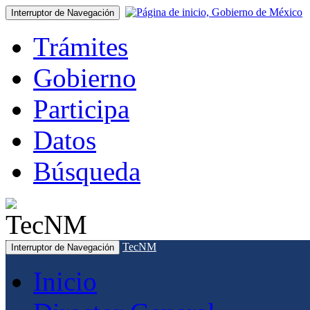
Interruptor de Navegación
Trámites
Gobierno
Participa
Datos
Búsqueda
TecNM
Interruptor de Navegación
Inicio