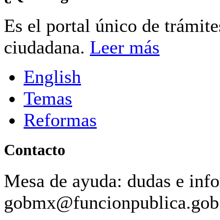
Es el portal único de trámit
ciudadana.
Leer más
English
Temas
Reformas
Contacto
Mesa de ayuda: dudas e inf
gobmx@funcionpublica.go