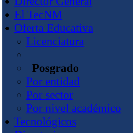
Director General
El TecNM
Oferta Educativa
Licenciatura
Posgrado
Por entidad
Por sector
Por nivel académico
Tecnológicos