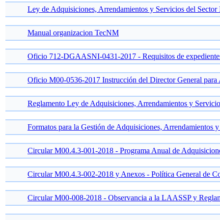
Ley de Adquisiciones, Arrendamientos y Servicios del Secto
Manual organizacion TecNM
Oficio 712-DGAASNI-0431-2017 - Requisitos de expedient
Oficio M00-0536-2017 Instrucción del Director General para
Reglamento Ley de Adquisiciones, Arrendamientos y Servici
Formatos para la Gestión de Adquisiciones, Arrendamientos y
Circular M00.4.3-001-2018 - Programa Anual de Adquisicione
Circular M00.4.3-002-2018 y Anexos - Política General de Co
Circular M00-008-2018 - Observancia a la LAASSP y Regla